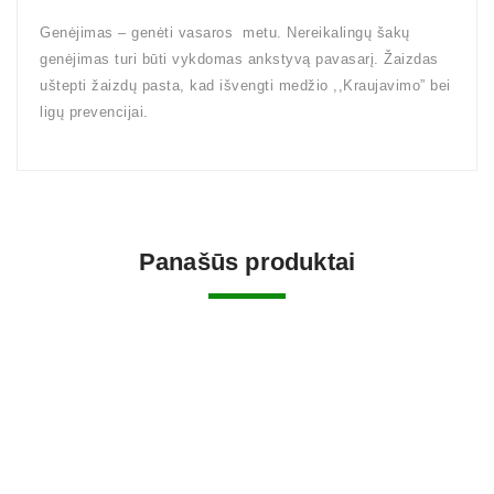
Genėjimas – genėti vasaros metu. Nereikalingų šakų
genėjimas turi būti vykdomas ankstyvą pavasarį. Žaizdas
uštepti žaizdų pasta, kad išvengti medžio ,,Kraujavimo” bei
ligų prevencijai.
Panašūs produktai