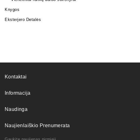
Knygos
Eksterjero Detalės
Kontaktai
Informacija
Naudinga
Naujienlaiškio Prenumerata
Gaukite naujienas pirmieji