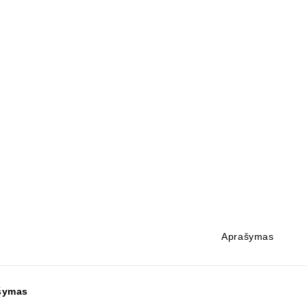
Aprašymas
šymas