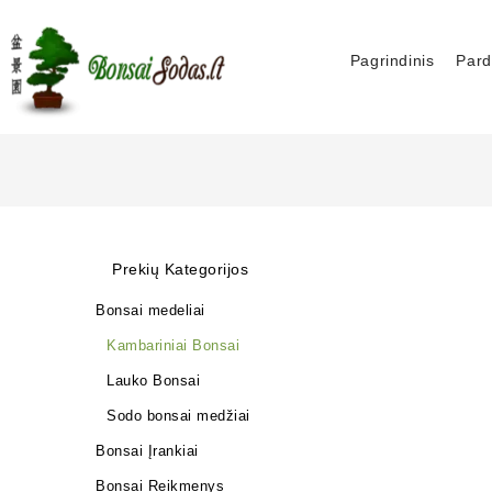
Pagrindinis
Pard
Prekių Kategorijos
Bonsai medeliai
Kambariniai Bonsai
Lauko Bonsai
Sodo bonsai medžiai
Bonsai Įrankiai
Bonsai Reikmenys