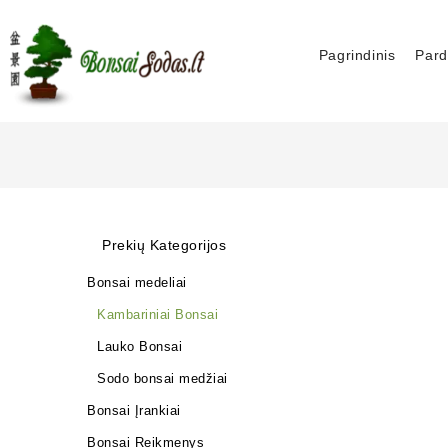
Pagrindinis
Pard
Prekių Kategorijos
Bonsai medeliai
Kambariniai Bonsai
Lauko Bonsai
Sodo bonsai medžiai
Bonsai Įrankiai
Bonsai Reikmenys