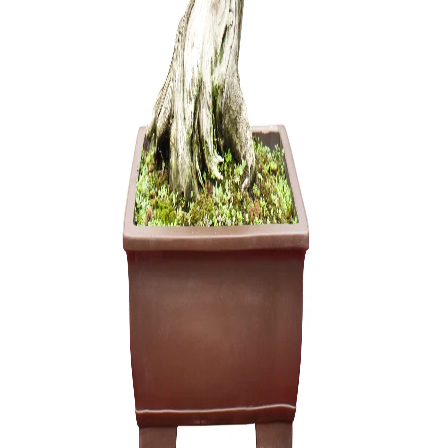
Pasta Žai
(Universal