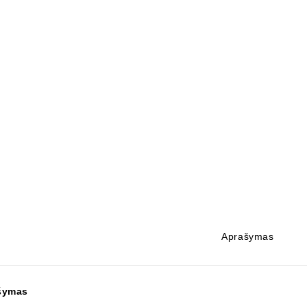
Aprašymas
šymas