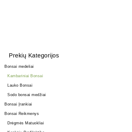
Prekių Kategorijos
Bonsai medeliai
Kambariniai Bonsai
Lauko Bonsai
Sodo bonsai medžiai
Bonsai Įrankiai
Bonsai Reikmenys
Drėgmės Matuokliai