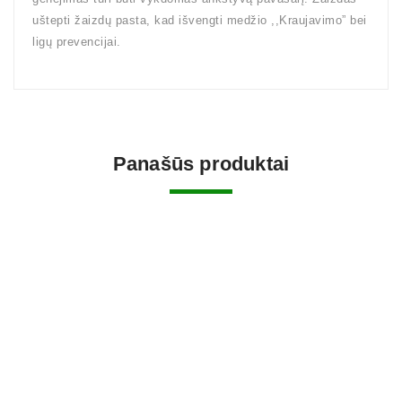
uštepti žaizdų pasta, kad išvengti medžio ,,Kraujavimo” bei
ligų prevencijai.
Panašūs produktai