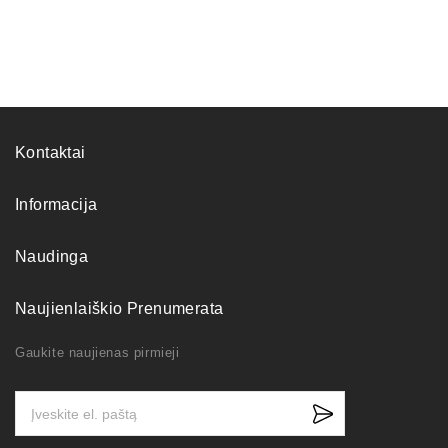
Kontaktai
Informacija
Naudinga
Naujienlaiškio Prenumerata
Gaukite naujienas pirmieji