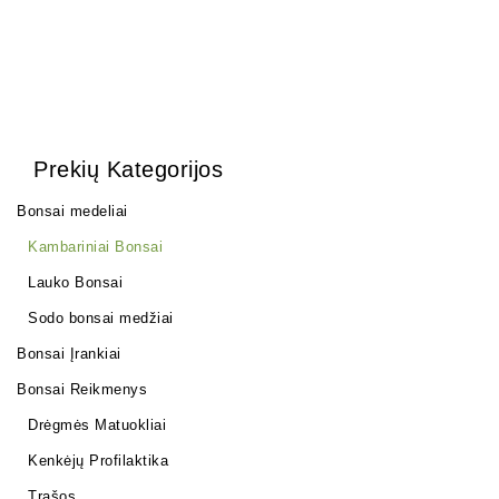
Prekių Kategorijos
Bonsai medeliai
Kambariniai Bonsai
Lauko Bonsai
Sodo bonsai medžiai
Bonsai Įrankiai
Bonsai Reikmenys
Drėgmės Matuokliai
Kenkėjų Profilaktika
Trąšos