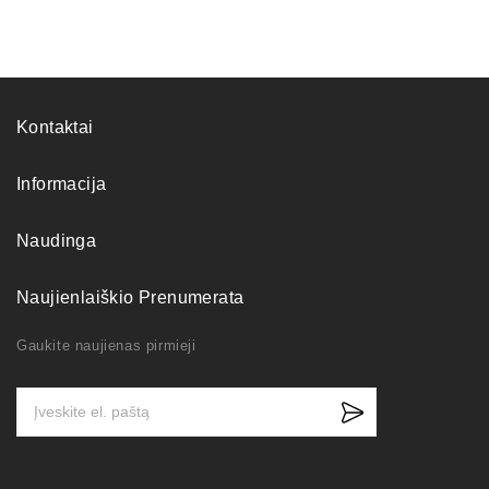
Kontaktai
Informacija
Naudinga
Naujienlaiškio Prenumerata
Gaukite naujienas pirmieji