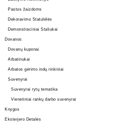
Pastos žaizdoms
Dekoravimo Statulėlės
Demonstraciniai Staliukai
Dovanos
Dovanų kuponai
Arbatinukai
Arbatos gėrimo indų rinkiniai
Suvenyrai
Suvenyrai rytų tematika
Vienetiniai rankų darbo suvenyrai
Knygos
Eksterjero Detalės