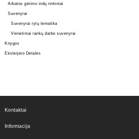
Arbatos gėrimo indų rinkiniai
Suvenyrai
Suvenyrai rytų tematika
Vienetiniai rankų darbo suvenyrai
Knygos
Eksterjero Detalės
Kontaktai
Informacija