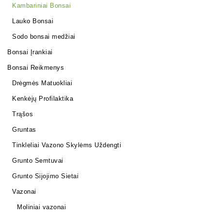
Kambariniai Bonsai
Lauko Bonsai
Sodo bonsai medžiai
Bonsai Įrankiai
Bonsai Reikmenys
Drėgmės Matuokliai
Kenkėjų Profilaktika
Trąšos
Gruntas
Tinkleliai Vazono Skylėms Uždengti
Grunto Semtuvai
Grunto Sijojimo Sietai
Vazonai
Moliniai vazonai