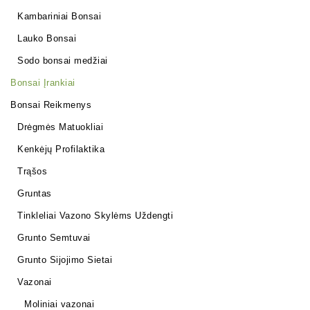
Kambariniai Bonsai
Lauko Bonsai
Sodo bonsai medžiai
Bonsai Įrankiai
Bonsai Reikmenys
Drėgmės Matuokliai
Kenkėjų Profilaktika
Trąšos
Gruntas
Tinkleliai Vazono Skylėms Uždengti
Grunto Semtuvai
Grunto Sijojimo Sietai
Vazonai
Moliniai vazonai