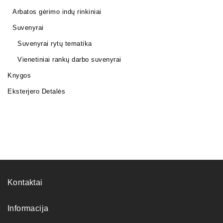
Arbatos gėrimo indų rinkiniai
Suvenyrai
Suvenyrai rytų tematika
Vienetiniai rankų darbo suvenyrai
Knygos
Eksterjero Detalės
Kontaktai
Informacija