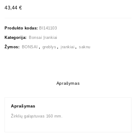
43,44
€
Produkto kodas:
BI141103
Kategorija:
Bonsai Įrankiai
Žymos:
BONSAI
,
greblys
,
įrankiai
,
saknu
Aprašymas
Aprašymas
Žirklių galąstuvas 160 mm.