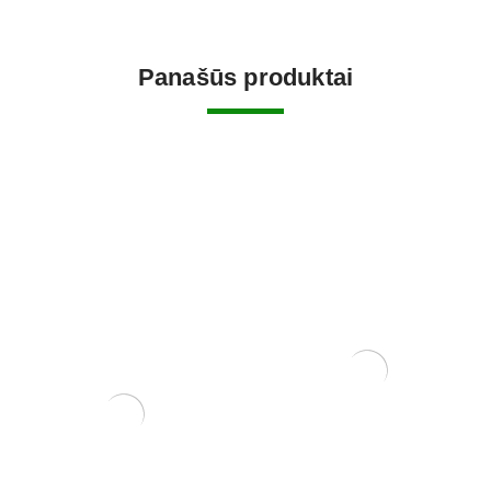
Panašūs produktai
Tinklelis vazono skylėms
uždengti. Pakuotėje 10 vnt.
1,50
€
ŽALIASIS skystas kalio