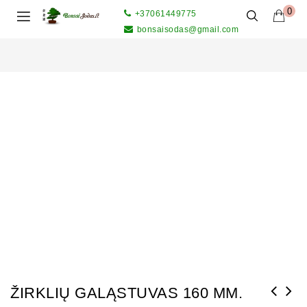
0
+37061449775
bonsaisodas@gmail.com
ŽIRKLIŲ GALĄSTUVAS 160 MM.