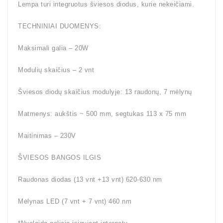
Lempa turi integruotus šviesos diodus, kurie nekeičiami.
TECHNINIAI DUOMENYS:
Maksimali galia – 20W
Modulių skaičius – 2 vnt
Šviesos diodų skaičius modulyje: 13 raudonų, 7 mėlynų
Matmenys: aukštis ~ 500 mm, segtukas 113 x 75 mm
Maitinimas – 230V
ŠVIESOS BANGOS ILGIS
Raudonas diodas (13 vnt +13 vnt) 620-630 nm
Mėlynas LED (7 vnt + 7 vnt) 460 nm