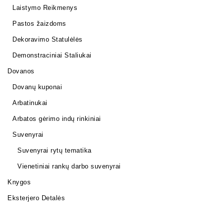
Laistymo Reikmenys
Pastos žaizdoms
Dekoravimo Statulėlės
Demonstraciniai Staliukai
Dovanos
Dovanų kuponai
Arbatinukai
Arbatos gėrimo indų rinkiniai
Suvenyrai
Suvenyrai rytų tematika
Vienetiniai rankų darbo suvenyrai
Knygos
Eksterjero Detalės