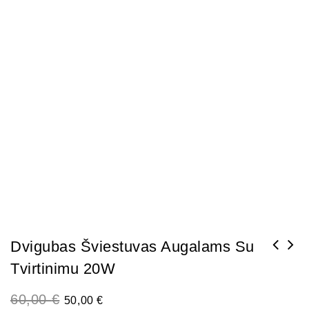
Dvigubas Šviestuvas Augalams Su
Tvirtinimu 20W
60,00
€
50,00
€