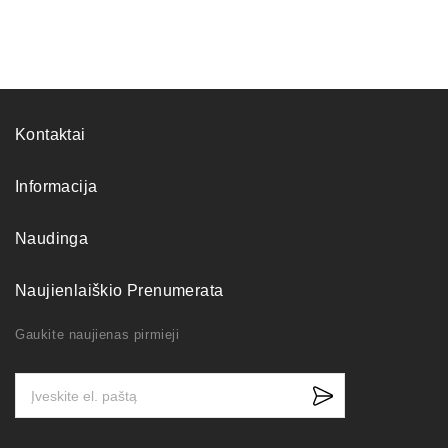
Kontaktai
Informacija
Naudinga
Naujienlaiškio Prenumerata
Gaukite naujienas pirmieji