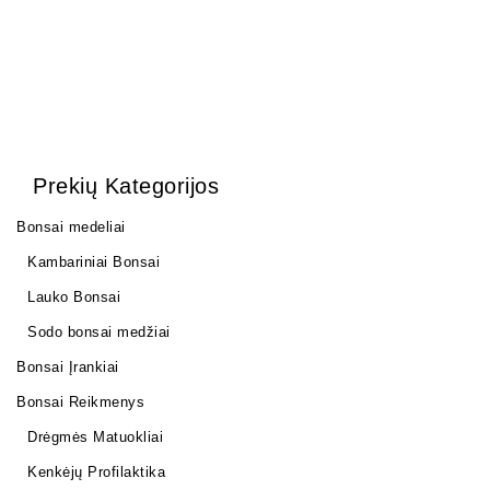
Prekių Kategorijos
Bonsai medeliai
Kambariniai Bonsai
Lauko Bonsai
Sodo bonsai medžiai
Bonsai Įrankiai
Bonsai Reikmenys
Drėgmės Matuokliai
Kenkėjų Profilaktika