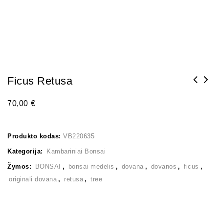
Ficus Retusa
70,00
€
Produkto kodas:
VB220635
Kategorija:
Kambariniai Bonsai
Žymos:
BONSAI
,
bonsai medelis
,
dovana
,
dovanos
,
ficus
,
originali dovana
,
retusa
,
tree