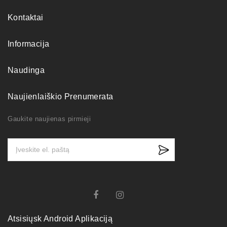
Kontaktai
Informacija
Naudinga
Naujienlaiškio Prenumerata
Gaukite naujienas pirmieji
Atsisiųsk Android Aplikaciją