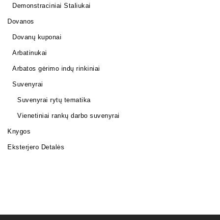
Demonstraciniai Staliukai
Dovanos
Dovanų kuponai
Arbatinukai
Arbatos gėrimo indų rinkiniai
Suvenyrai
Suvenyrai rytų tematika
Vienetiniai rankų darbo suvenyrai
Knygos
Eksterjero Detalės