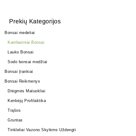
Prekių Kategorijos
Bonsai medeliai
Kambariniai Bonsai
Lauko Bonsai
Sodo bonsai medžiai
Bonsai Įrankiai
Bonsai Reikmenys
Drėgmės Matuokliai
Kenkėjų Profilaktika
Trąšos
Gruntas
Tinkleliai Vazono Skylėms Uždengti