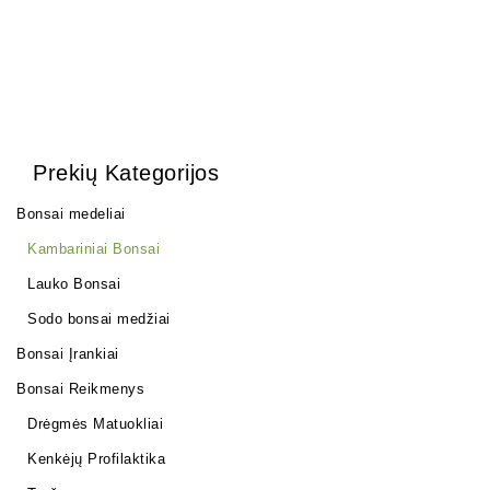
Prekių Kategorijos
Bonsai medeliai
Kambariniai Bonsai
Lauko Bonsai
Sodo bonsai medžiai
Bonsai Įrankiai
Bonsai Reikmenys
Drėgmės Matuokliai
Kenkėjų Profilaktika