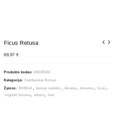
Ficus Retusa
69,97
€
Produkto kodas:
VB220636
Kategorija:
Kambariniai Bonsai
Žymos:
BONSAI
,
bonsai medelis
,
dovana
,
dovanos
,
ficus
,
originali dovana
,
retusa
,
tree