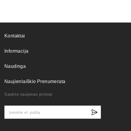
Kontaktai
Informacija
Naudinga
Naujienlaiškio Prenumerata
Gaukite naujienas pirmieji