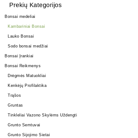
Prekių Kategorijos
Bonsai medeliai
Kambariniai Bonsai
Lauko Bonsai
Sodo bonsai medžiai
Bonsai Įrankiai
Bonsai Reikmenys
Drėgmės Matuokliai
Kenkėjų Profilaktika
Trąšos
Gruntas
Tinkleliai Vazono Skylėms Uždengti
Grunto Semtuvai
Grunto Sijojimo Sietai