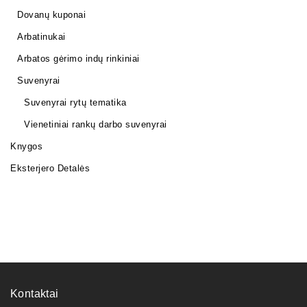
Dovanų kuponai
Arbatinukai
Arbatos gėrimo indų rinkiniai
Suvenyrai
Suvenyrai rytų tematika
Vienetiniai rankų darbo suvenyrai
Knygos
Eksterjero Detalės
Kontaktai