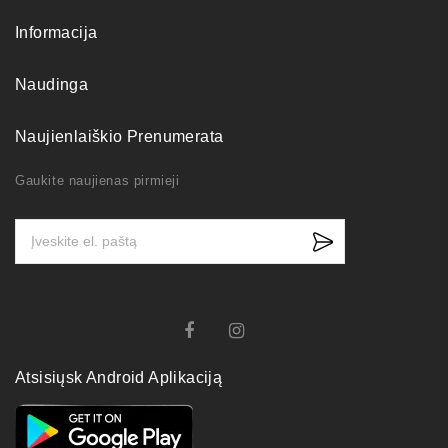
Informacija
Naudinga
Naujienlaiškio Prenumerata
Gaukite naujienas pirmieji
Atsisiųsk Android Aplikaciją