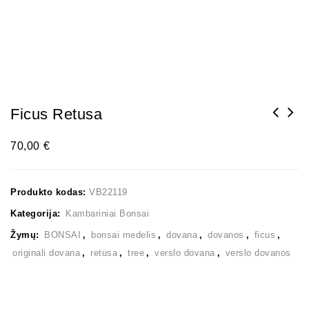
Ficus Retusa
70,00
€
Produkto kodas:
VB22119
Kategorija:
Kambariniai Bonsai
Žymų:
BONSAI
,
bonsai medelis
,
dovana
,
dovanos
,
ficus
,
originali dovana
,
retusa
,
tree
,
verslo dovana
,
verslo dovanos