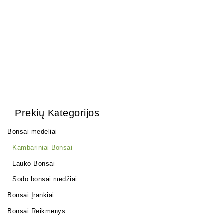
130,00
€
250,00
€
Prekių Kategorijos
Bonsai medeliai
Kambariniai Bonsai
Lauko Bonsai
Sodo bonsai medžiai
Bonsai Įrankiai
Bonsai Reikmenys