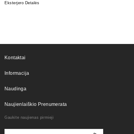
Eksterjero Detalės
Kontaktai
Informacija
Naudinga
Naujienlaiškio Prenumerata
Gaukite naujienas pirmieji