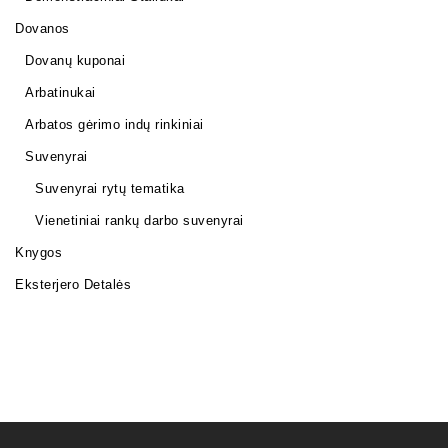
Dovanos
Dovanų kuponai
Arbatinukai
Arbatos gėrimo indų rinkiniai
Suvenyrai
Suvenyrai rytų tematika
Vienetiniai rankų darbo suvenyrai
Knygos
Eksterjero Detalės