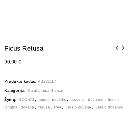
Ficus Retusa
90,00
€
Produkto kodas:
VB221117
Kategorija:
Kambariniai Bonsai
Žymų:
BONSAI
,
bonsai medelis
,
dovana
,
dovanos
,
ficus
,
originali dovana
,
retusa
,
tree
,
verslo dovana
,
verslo dovanos