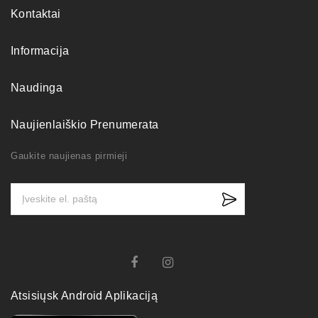
Kontaktai
Informacija
Naudinga
Naujienlaiškio Prenumerata
Gaukite naujienas pirmieji
Atsisiųsk Android Aplikaciją