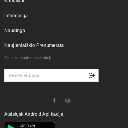
Kontaktai
Informacija
Naudinga
Naujienlaiškio Prenumerata
Gaukite naujienas pirmieji
Atsisiųsk Android Aplikaciją