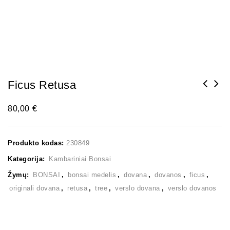
Ficus Retusa
80,00
€
Produkto kodas:
230849
Kategorija:
Kambariniai Bonsai
Žymų:
BONSAI
,
bonsai medelis
,
dovana
,
dovanos
,
ficus
,
originali dovana
,
retusa
,
tree
,
verslo dovana
,
verslo dovanos