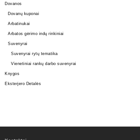
Dovanos
Dovanų kuponai
Arbatinukai
Arbatos gėrimo indų rinkiniai
Suvenyrai
Suvenyrai rytų tematika
Vienetiniai rankų darbo suvenyrai
Knygos
Eksterjero Detalės