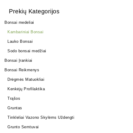
Prekių Kategorijos
Bonsai medeliai
Kambariniai Bonsai
Lauko Bonsai
Sodo bonsai medžiai
Bonsai Įrankiai
Bonsai Reikmenys
Drėgmės Matuokliai
Kenkėjų Profilaktika
Trąšos
Gruntas
Tinkleliai Vazono Skylėms Uždengti
Grunto Semtuvai