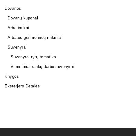
Dovanos
Dovanų kuponai
Arbatinukai
Arbatos gėrimo indų rinkiniai
Suvenyrai
Suvenyrai rytų tematika
Vienetiniai rankų darbo suvenyrai
Knygos
Eksterjero Detalės