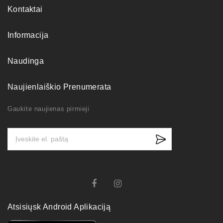
Kontaktai
Informacija
Naudinga
Naujienlaiškio Prenumerata
Gaukite naujienas pirmieji
Atsisiųsk Android Aplikaciją