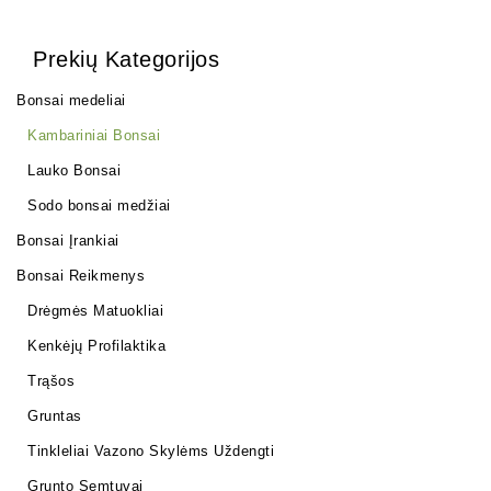
Prekių Kategorijos
Bonsai medeliai
Kambariniai Bonsai
Lauko Bonsai
Sodo bonsai medžiai
Bonsai Įrankiai
Bonsai Reikmenys
Drėgmės Matuokliai
Kenkėjų Profilaktika
Trąšos
Gruntas
Tinkleliai Vazono Skylėms Uždengti
Grunto Semtuvai