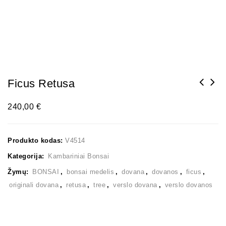
Ficus Retusa
240,00
€
Produkto kodas:
V4514
Kategorija:
Kambariniai Bonsai
Žymų:
BONSAI
,
bonsai medelis
,
dovana
,
dovanos
,
ficus
,
originali dovana
,
retusa
,
tree
,
verslo dovana
,
verslo dovanos