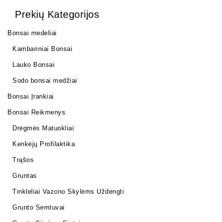
Prekių Kategorijos
Bonsai medeliai
Kambariniai Bonsai
Lauko Bonsai
Sodo bonsai medžiai
Bonsai Įrankiai
Bonsai Reikmenys
Drėgmės Matuokliai
Kenkėjų Profilaktika
Trąšos
Gruntas
Tinkleliai Vazono Skylėms Uždengti
Grunto Semtuvai