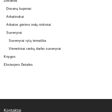
Dovanos
Dovanų kuponai
Arbatinukai
Arbatos gėrimo indų rinkiniai
Suvenyrai
Suvenyrai rytų tematika
Vienetiniai rankų darbo suvenyrai
Knygos
Eksterjero Detalės
Kontaktai