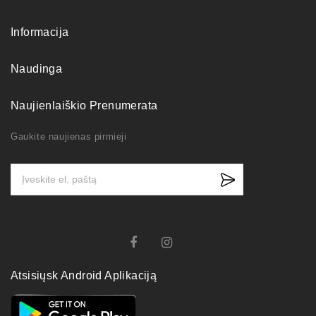
Informacija
Naudinga
Naujienlaiškio Prenumerata
Gaukite naujienas pirmieji
Atsisiųsk Android Aplikaciją