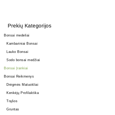
Prekių Kategorijos
Bonsai medeliai
Kambariniai Bonsai
Lauko Bonsai
Sodo bonsai medžiai
Bonsai Įrankiai
Bonsai Reikmenys
Drėgmės Matuokliai
Kenkėjų Profilaktika
Trąšos
Gruntas