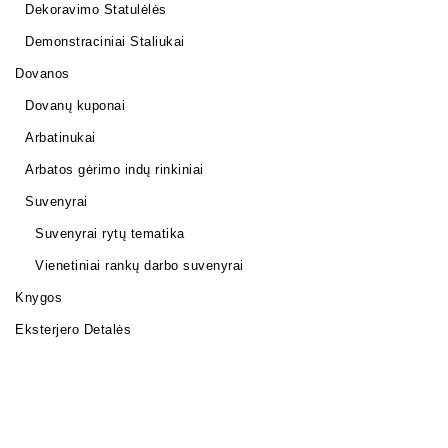
Dekoravimo Statulėlės
Demonstraciniai Staliukai
Dovanos
Dovanų kuponai
Arbatinukai
Arbatos gėrimo indų rinkiniai
Suvenyrai
Suvenyrai rytų tematika
Vienetiniai rankų darbo suvenyrai
Knygos
Eksterjero Detalės