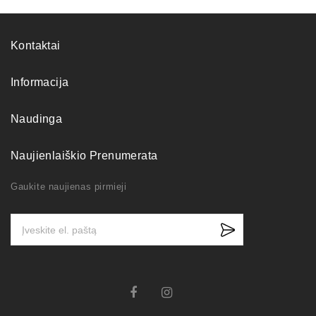
Kontaktai
Informacija
Naudinga
Naujienlaiškio Prenumerata
Gaukite naujienas pirmieji