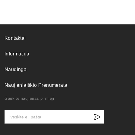
Kontaktai
Informacija
Naudinga
Naujienlaiškio Prenumerata
Gaukite naujienas pirmieji