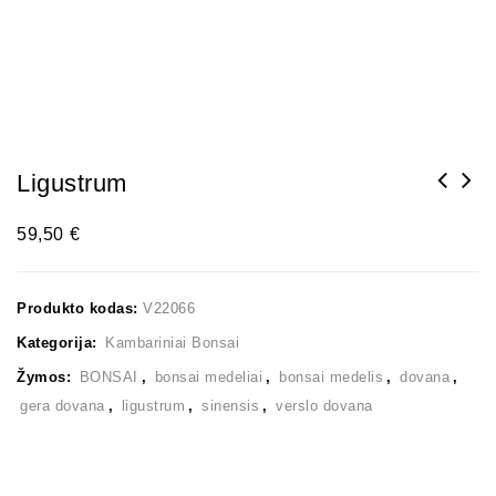
Ligustrum
59,50
€
Produkto kodas:
V22066
Kategorija:
Kambariniai Bonsai
Žymos:
BONSAI
,
bonsai medeliai
,
bonsai medelis
,
dovana
,
gera dovana
,
ligustrum
,
sinensis
,
verslo dovana