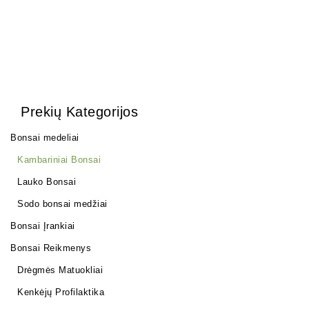
Prekių Kategorijos
Bonsai medeliai
Kambariniai Bonsai
Lauko Bonsai
Sodo bonsai medžiai
Bonsai Įrankiai
Bonsai Reikmenys
Drėgmės Matuokliai
Kenkėjų Profilaktika