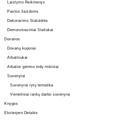
Laistymo Reikmenys
Pastos žaizdoms
Dekoravimo Statulėlės
Demonstraciniai Staliukai
Dovanos
Dovanų kuponai
Arbatinukai
Arbatos gėrimo indų rinkiniai
Suvenyrai
Suvenyrai rytų tematika
Vienetiniai rankų darbo suvenyrai
Knygos
Eksterjero Detalės