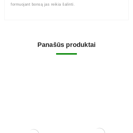
formuojant bonsą jas reikia šalinti.
Panašūs produktai