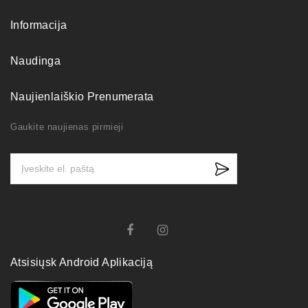
Informacija
Naudinga
Naujienlaiškio Prenumerata
Gaukite naujienas pirmieji
Atsisiųsk Android Aplikaciją