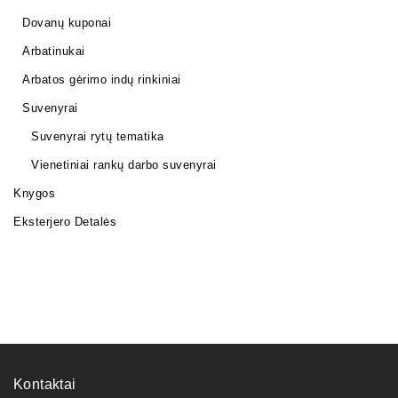
Dovanų kuponai
Arbatinukai
Arbatos gėrimo indų rinkiniai
Suvenyrai
Suvenyrai rytų tematika
Vienetiniai rankų darbo suvenyrai
Knygos
Eksterjero Detalės
Kontaktai