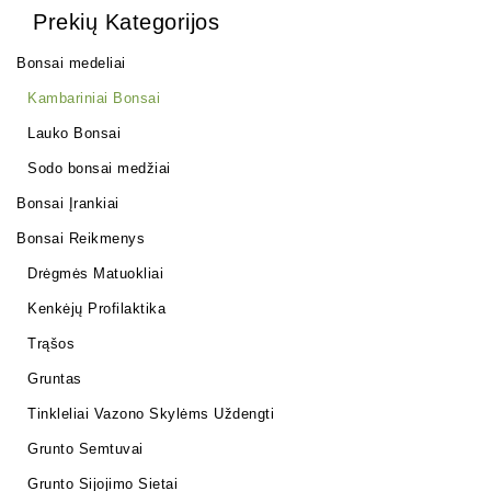
Prekių Kategorijos
Bonsai medeliai
Kambariniai Bonsai
Lauko Bonsai
Sodo bonsai medžiai
Bonsai Įrankiai
Bonsai Reikmenys
Drėgmės Matuokliai
Kenkėjų Profilaktika
Trąšos
Gruntas
Tinkleliai Vazono Skylėms Uždengti
Grunto Semtuvai
Grunto Sijojimo Sietai