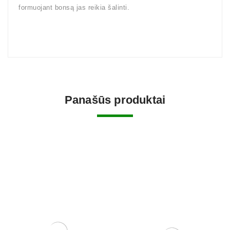
formuojant bonsą jas reikia šalinti.
Panašūs produktai