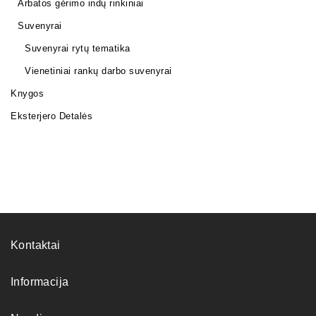
Arbatos gėrimo indų rinkiniai
Suvenyrai
Suvenyrai rytų tematika
Vienetiniai rankų darbo suvenyrai
Knygos
Eksterjero Detalės
Kontaktai
Informacija