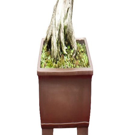
Sesbania
150,00
€