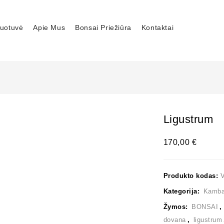
uotuvė
Apie Mus
Bonsai Priežiūra
Kontaktai
Ligustrum
170,00
€
Produkto kodas:
Kategorija:
Kambar
Žymos:
BONSAI
dovana
,
ligustrum