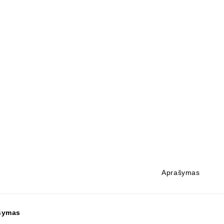
Aprašymas
šymas