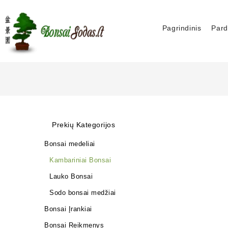
Pagrindinis
Pard
Prekių Kategorijos
Bonsai medeliai
Kambariniai Bonsai
Lauko Bonsai
Sodo bonsai medžiai
Bonsai Įrankiai
Bonsai Reikmenys