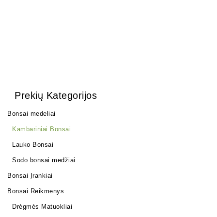
Prekių Kategorijos
Bonsai medeliai
Kambariniai Bonsai
Lauko Bonsai
Sodo bonsai medžiai
Bonsai Įrankiai
Bonsai Reikmenys
Drėgmės Matuokliai