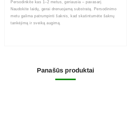
Persodinkite kas 1–2 metus, geriausia – pavasarį.
Naudokite laidų, gerai drenuojamą substratą. Persodinimo
metu galima patrumpinti šaknis, kad skatintumėte šaknų
tankėjimą ir sveiką augimą.
Panašūs produktai