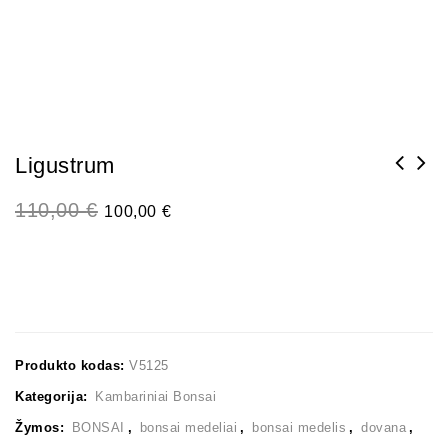
Ligustrum
110,00
€
100,00
€
Produkto kodas:
V5125
Kategorija:
Kambariniai Bonsai
Žymos:
BONSAI
,
bonsai medeliai
,
bonsai medelis
,
dovana
,