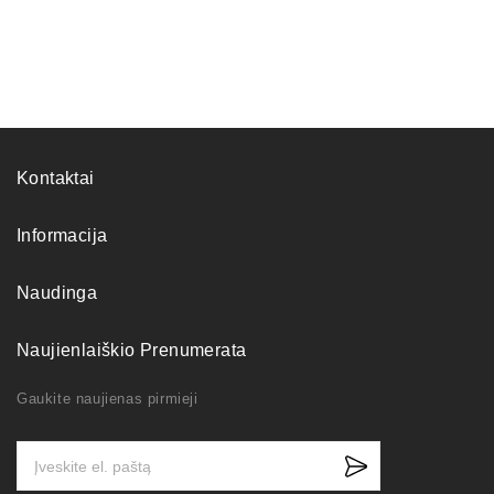
Kontaktai
Informacija
Naudinga
Naujienlaiškio Prenumerata
Gaukite naujienas pirmieji