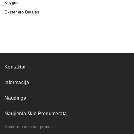
Knygos
Eksterjero Detalės
Kontaktai
Informacija
Naudinga
Naujienlaiškio Prenumerata
Gaukite naujienas pirmieji