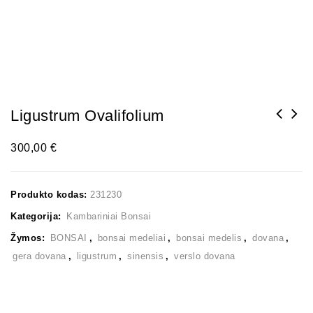
Ligustrum Ovalifolium
300,00
€
Produkto kodas:
231230
Kategorija:
Kambariniai Bonsai
Žymos:
BONSAI
,
bonsai medeliai
,
bonsai medelis
,
dovana
,
gera dovana
,
ligustrum
,
sinensis
,
verslo dovana