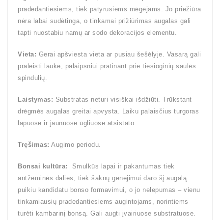
pradedantiesiems, tiek patyrusiems mėgėjams. Jo priežiūra
nėra labai sudėtinga, o tinkamai prižiūrimas augalas gali
tapti nuostabiu namų ar sodo dekoracijos elementu.
Vieta:
Gerai apšviesta vieta ar pusiau šešėlyje. Vasarą gali
praleisti lauke, palaipsniui pratinant prie tiesioginių saulės
spindulių.
Laistymas:
Substratas neturi visiškai išdžiūti. Trūkstant
drėgmės augalas greitai apvysta. Laiku palaisčius turgoras
lapuose ir jaunuose ūgliuose atsistato.
Tręšimas:
Augimo periodu.
Bonsai kultūra:
Smulkūs lapai ir pakantumas tiek
antžeminės dalies, tiek šaknų genėjimui daro šį augalą
puikiu kandidatu bonso formavimui, o jo nelepumas – vienu
tinkamiausių pradedantiesiems augintojams, norintiems
turėti kambarinį bonsą. Gali augti įvairiuose substratuose.