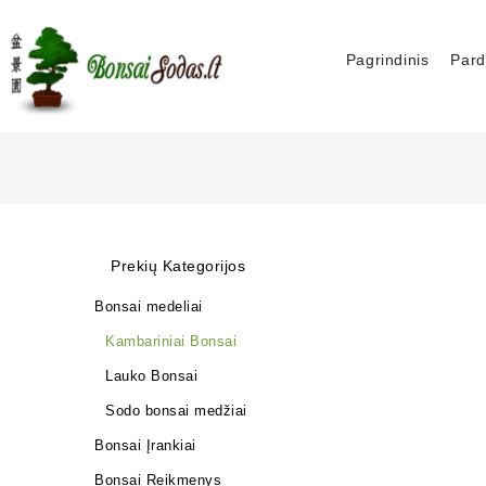
Pagrindinis
Pard
Prekių Kategorijos
Bonsai medeliai
Kambariniai Bonsai
Lauko Bonsai
Sodo bonsai medžiai
Bonsai Įrankiai
Bonsai Reikmenys