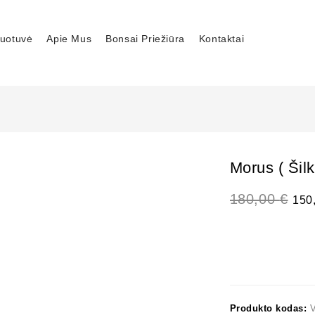
uotuvė
Apie Mus
Bonsai Priežiūra
Kontaktai
Morus ( Šil
180,00
€
150
Produkto kodas: