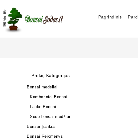
Pagrindinis
Pard
Prekių Kategorijos
Bonsai medeliai
Kambariniai Bonsai
Lauko Bonsai
Sodo bonsai medžiai
Bonsai Įrankiai
Bonsai Reikmenys