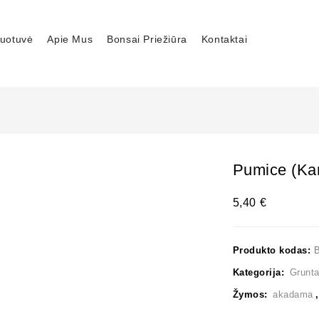
uotuvė
Apie Mus
Bonsai Priežiūra
Kontaktai
Pumice (Karu
5,40
€
Produkto kodas:
Kategorija:
Grunt
Žymos:
akadama