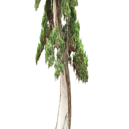
Mišinys s