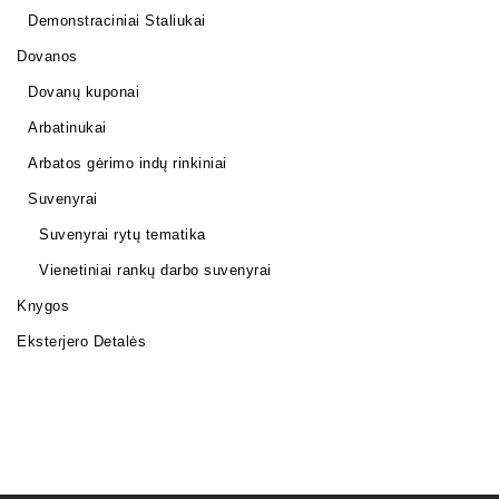
Demonstraciniai Staliukai
Dovanos
Dovanų kuponai
Arbatinukai
Arbatos gėrimo indų rinkiniai
Suvenyrai
Suvenyrai rytų tematika
Vienetiniai rankų darbo suvenyrai
Knygos
Eksterjero Detalės