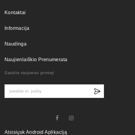
Kontaktai
Informacija
Naudinga
Naujienlaiškio Prenumerata
Gaukite naujienas pirmieji
Atsisiųsk Android Aplikaciją