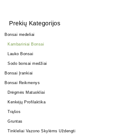
Prekių Kategorijos
Bonsai medeliai
Kambariniai Bonsai
Lauko Bonsai
Sodo bonsai medžiai
Bonsai Įrankiai
Bonsai Reikmenys
Drėgmės Matuokliai
Kenkėjų Profilaktika
Trąšos
Gruntas
Tinkleliai Vazono Skylėms Uždengti