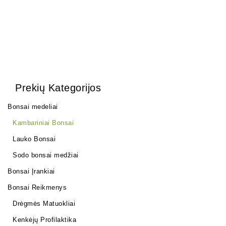
Prekių Kategorijos
Bonsai medeliai
Kambariniai Bonsai
Lauko Bonsai
Sodo bonsai medžiai
Bonsai Įrankiai
Bonsai Reikmenys
Drėgmės Matuokliai
Kenkėjų Profilaktika