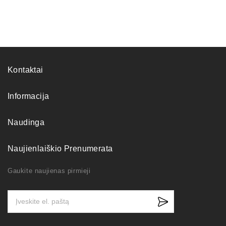
Kontaktai
Informacija
Naudinga
Naujienlaiškio Prenumerata
Gaukite naujienas pirmieji