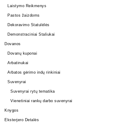
Laistymo Reikmenys
Pastos žaizdoms
Dekoravimo Statulėlės
Demonstraciniai Staliukai
Dovanos
Dovanų kuponai
Arbatinukai
Arbatos gėrimo indų rinkiniai
Suvenyrai
Suvenyrai rytų tematika
Vienetiniai rankų darbo suvenyrai
Knygos
Eksterjero Detalės