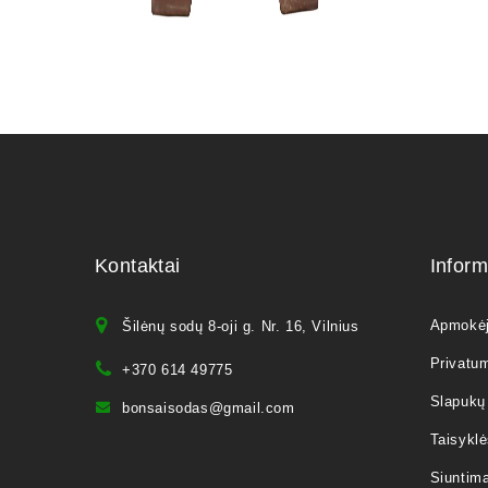
Kontaktai
Inform
Apmokė
Šilėnų sodų 8-oji g. Nr. 16, Vilnius
Privatum
+370 614 49775
Slapukų 
bonsaisodas@gmail.com
Taisyklė
Siuntim