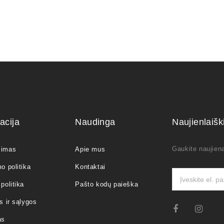
acija
Naudinga
Naujienlaiš
Gaukite naujiena
jimas
Apie mus
o politika
Kontaktai
politika
Pašto kodų paieška
s ir sąlygos
as