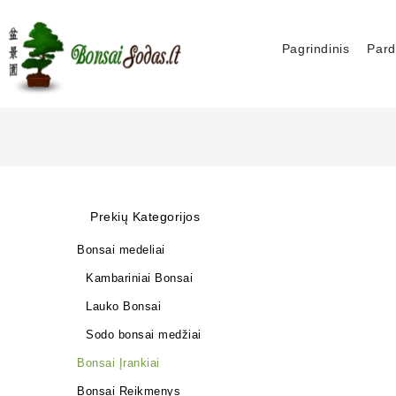
Pagrindinis
Pard
Prekių Kategorijos
Bonsai medeliai
Kambariniai Bonsai
Lauko Bonsai
Sodo bonsai medžiai
Bonsai Įrankiai
Bonsai Reikmenys