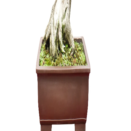
Zelkova (
3500,00