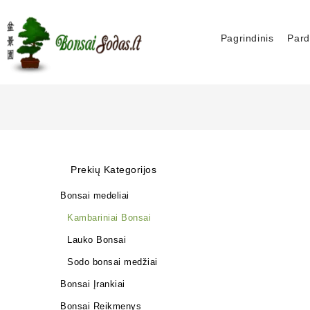
Pagrindinis
Pard
Prekių Kategorijos
Bonsai medeliai
Kambariniai Bonsai
Lauko Bonsai
Sodo bonsai medžiai
Bonsai Įrankiai
Bonsai Reikmenys