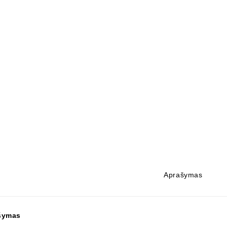
Aprašymas
šymas