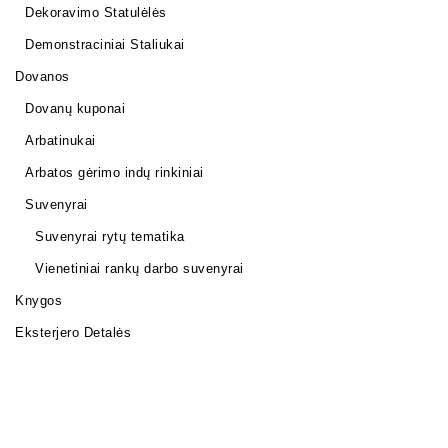
Dekoravimo Statulėlės
Demonstraciniai Staliukai
Dovanos
Dovanų kuponai
Arbatinukai
Arbatos gėrimo indų rinkiniai
Suvenyrai
Suvenyrai rytų tematika
Vienetiniai rankų darbo suvenyrai
Knygos
Eksterjero Detalės