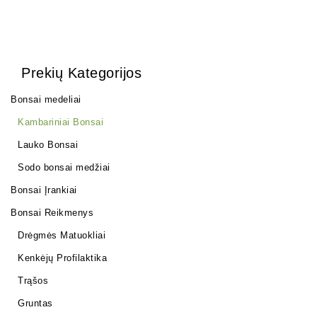
Prekių Kategorijos
Bonsai medeliai
Kambariniai Bonsai
Lauko Bonsai
Sodo bonsai medžiai
Bonsai Įrankiai
Bonsai Reikmenys
Drėgmės Matuokliai
Kenkėjų Profilaktika
Trąšos
Gruntas