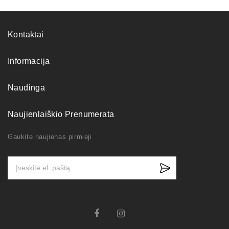
Kontaktai
Informacija
Naudinga
Naujienlaiškio Prenumerata
Gaukite naujienas pirmieji