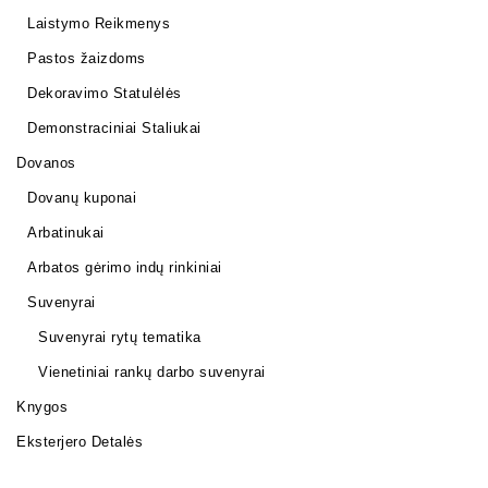
Laistymo Reikmenys
Pastos žaizdoms
Dekoravimo Statulėlės
Demonstraciniai Staliukai
Dovanos
Dovanų kuponai
Arbatinukai
Arbatos gėrimo indų rinkiniai
Suvenyrai
Suvenyrai rytų tematika
Vienetiniai rankų darbo suvenyrai
Knygos
Eksterjero Detalės