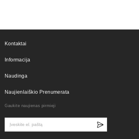
Kontaktai
Informacija
Naudinga
Naujienlaiškio Prenumerata
Gaukite naujienas pirmieji