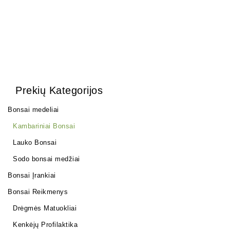
Prekių Kategorijos
Bonsai medeliai
Kambariniai Bonsai
Lauko Bonsai
Sodo bonsai medžiai
Bonsai Įrankiai
Bonsai Reikmenys
Drėgmės Matuokliai
Kenkėjų Profilaktika