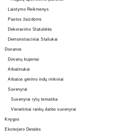
Laistymo Reikmenys
Pastos žaizdoms
Dekoravimo Statulėlės
Demonstraciniai Staliukai
Dovanos
Dovanų kuponai
Arbatinukai
Arbatos gėrimo indų rinkiniai
Suvenyrai
Suvenyrai rytų tematika
Vienetiniai rankų darbo suvenyrai
Knygos
Eksterjero Detalės