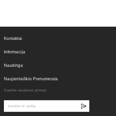
Kontaktai
Informacija
Naudinga
Naujienlaiškio Prenumerata
Gaukite naujienas pirmieji