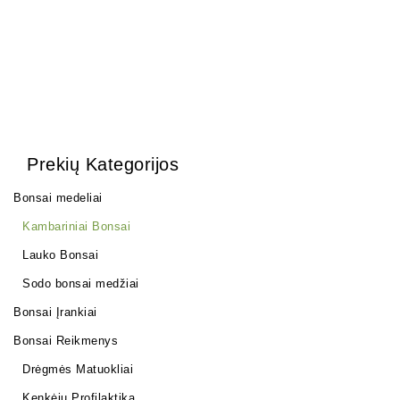
Prekių Kategorijos
Bonsai medeliai
Kambariniai Bonsai
Lauko Bonsai
Sodo bonsai medžiai
Bonsai Įrankiai
Bonsai Reikmenys
Drėgmės Matuokliai
Kenkėjų Profilaktika