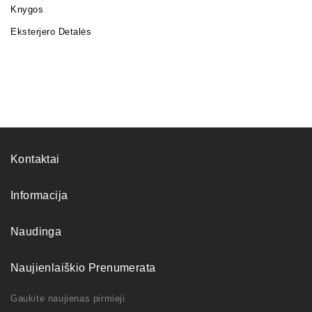
Knygos
Eksterjero Detalės
Kontaktai
Informacija
Naudinga
Naujienlaiškio Prenumerata
Gaukite naujienas pirmieji