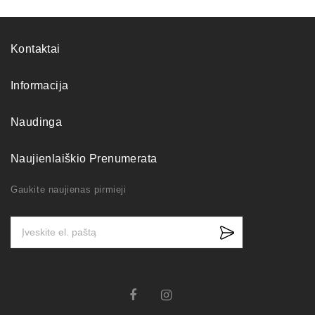
Kontaktai
Informacija
Naudinga
Naujienlaiškio Prenumerata
Gaukite naujienas pirmieji