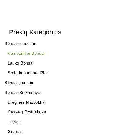
Prekių Kategorijos
Bonsai medeliai
Kambariniai Bonsai
Lauko Bonsai
Sodo bonsai medžiai
Bonsai Įrankiai
Bonsai Reikmenys
Drėgmės Matuokliai
Kenkėjų Profilaktika
Trąšos
Gruntas