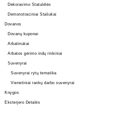
Dekoravimo Statulėlės
Demonstraciniai Staliukai
Dovanos
Dovanų kuponai
Arbatinukai
Arbatos gėrimo indų rinkiniai
Suvenyrai
Suvenyrai rytų tematika
Vienetiniai rankų darbo suvenyrai
Knygos
Eksterjero Detalės