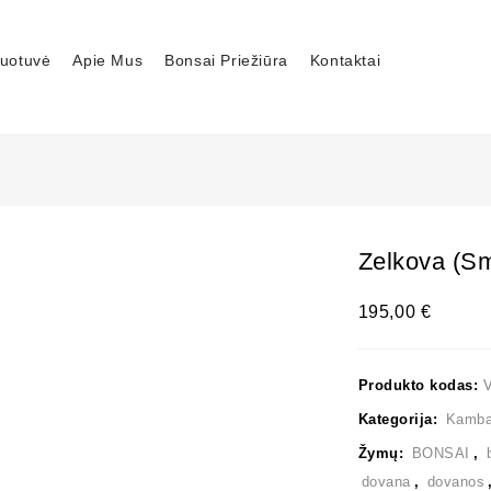
uotuvė
Apie Mus
Bonsai Priežiūra
Kontaktai
Zelkova (sm
195,00
€
Produkto kodas:
Kategorija:
Kambar
Žymų:
BONSAI
,
dovana
,
dovanos