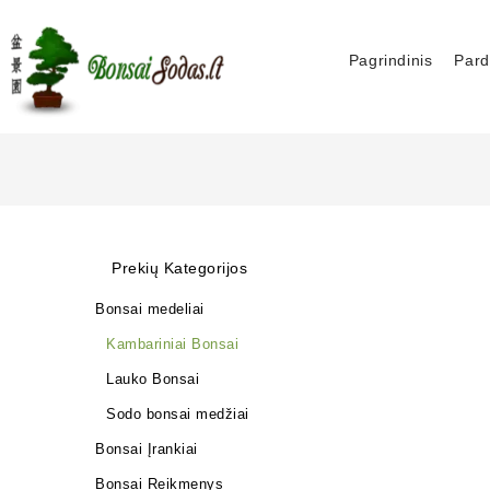
Pagrindinis
Pard
Prekių Kategorijos
Bonsai medeliai
Kambariniai Bonsai
Lauko Bonsai
Sodo bonsai medžiai
Bonsai Įrankiai
Bonsai Reikmenys