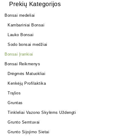
Prekių Kategorijos
Bonsai medeliai
Kambariniai Bonsai
Lauko Bonsai
Sodo bonsai medžiai
Bonsai Įrankiai
Bonsai Reikmenys
Drėgmės Matuokliai
Kenkėjų Profilaktika
Trąšos
Gruntas
Tinkleliai Vazono Skylėms Uždengti
Grunto Semtuvai
Grunto Sijojimo Sietai