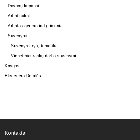
Dovanų kuponai
Arbatinukai
Arbatos gėrimo indų rinkiniai
Suvenyrai
Suvenyrai rytų tematika
Vienetiniai rankų darbo suvenyrai
Knygos
Eksterjero Detalės
Kontaktai