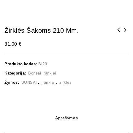
Žirklės Šakoms 210 Mm.
31,00
€
Produkto kodas:
BI29
Kategorija:
Bonsai Įrankiai
Žymos:
BONSAI
,
įrankiai
,
zirkles
Aprašymas