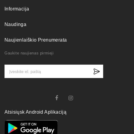
Informacija
Naudinga
Naujienlaiškio Prenumerata
Gaukite naujienas pirmieji
Atsisiųsk Android Aplikaciją