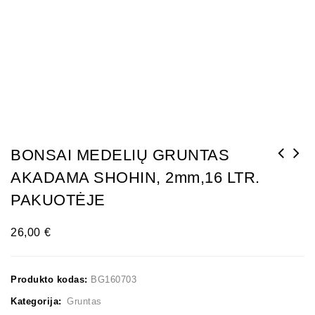
BONSAI MEDELIŲ GRUNTAS
AKADAMA SHOHIN, 2mm,16 LTR.
PAKUOTĖJE
26,00
€
Produkto kodas:
BG160703
Kategorija:
Gruntas