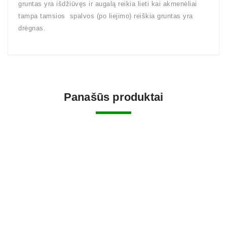
gruntas yra išdžiūvęs ir augalą reikia lieti kai akmenėliai
tampa tamsios spalvos (po liejimo) reiškia gruntas yra
drėgnas.
Panašūs produktai