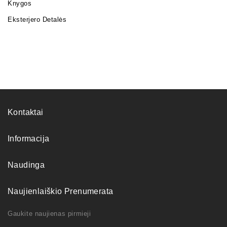
Knygos
Eksterjero Detalės
Kontaktai
Informacija
Naudinga
Naujienlaiškio Prenumerata
Gaukite naujienas pirmieji