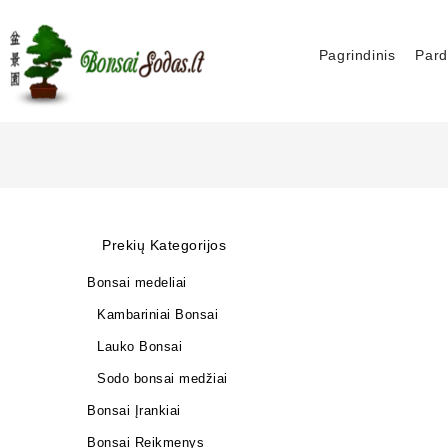
Pagrindinis
Pard
Prekių Kategorijos
Bonsai medeliai
Kambariniai Bonsai
Lauko Bonsai
Sodo bonsai medžiai
Bonsai Įrankiai
Bonsai Reikmenys