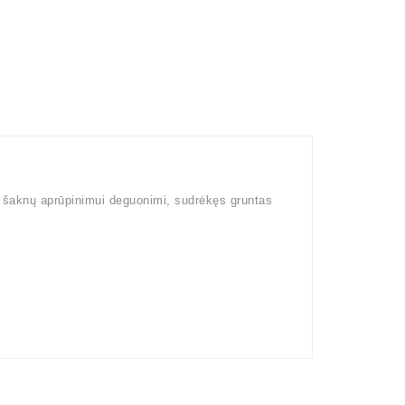
ka šaknų aprūpinimui deguonimi, sudrėkęs gruntas