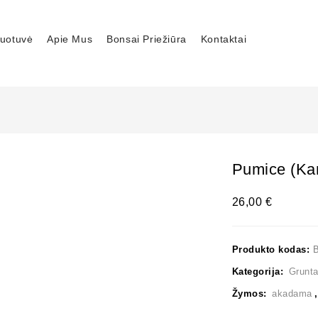
uotuvė
Apie Mus
Bonsai Priežiūra
Kontaktai
Pumice (Karu
26,00
€
Produkto kodas:
Kategorija:
Grunt
Žymos:
akadama