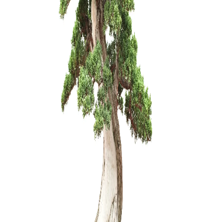
12,00
€