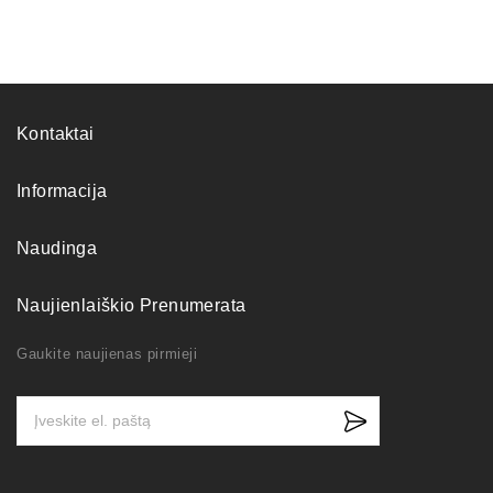
Kontaktai
Informacija
Naudinga
Naujienlaiškio Prenumerata
Gaukite naujienas pirmieji