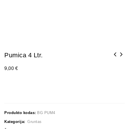
Pumica 4 Ltr.
9,00
€
Produkto kodas:
BG PUM4
Kategorija:
Gruntas