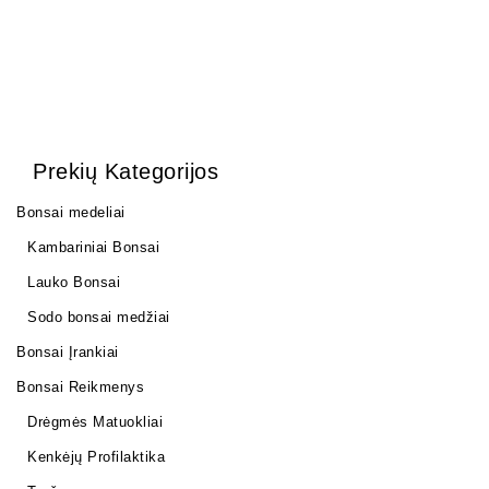
Prekių Kategorijos
Bonsai medeliai
Kambariniai Bonsai
Lauko Bonsai
Sodo bonsai medžiai
Bonsai Įrankiai
Bonsai Reikmenys
Drėgmės Matuokliai
Kenkėjų Profilaktika