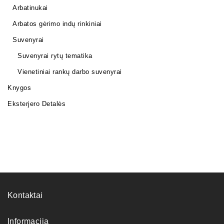
Arbatinukai
Arbatos gėrimo indų rinkiniai
Suvenyrai
Suvenyrai rytų tematika
Vienetiniai rankų darbo suvenyrai
Knygos
Eksterjero Detalės
Kontaktai
Informacija