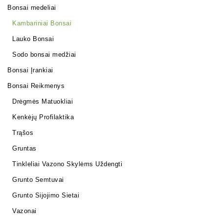
Bonsai medeliai
Kambariniai Bonsai
Lauko Bonsai
Sodo bonsai medžiai
Bonsai Įrankiai
Bonsai Reikmenys
Drėgmės Matuokliai
Kenkėjų Profilaktika
Trąšos
Gruntas
Tinkleliai Vazono Skylėms Uždengti
Grunto Semtuvai
Grunto Sijojimo Sietai
Vazonai