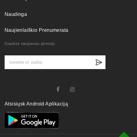
Naudinga
Naujienlaiškio Prenumerata
Gaukite naujienas pirmieji
Atsisiųsk Android Aplikaciją