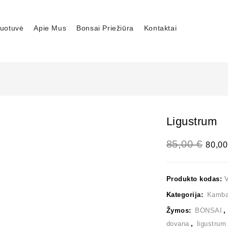
uotuvė
Apie Mus
Bonsai Priežiūra
Kontaktai
Ligustrum
85,00
€
80,0
Produkto kodas:
Kategorija:
Kambar
Žymos:
BONSAI
dovana
,
ligustrum