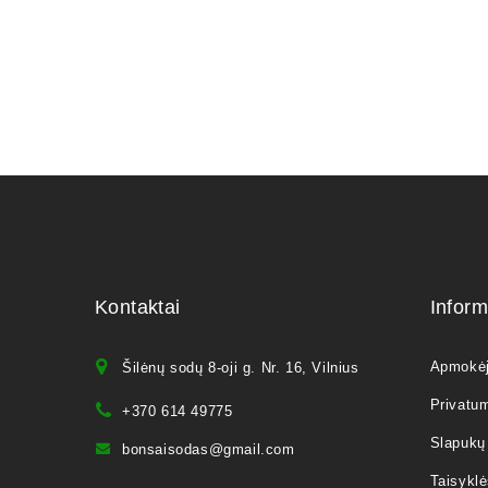
Kontaktai
Inform
Apmokė
Šilėnų sodų 8-oji g. Nr. 16, Vilnius
Privatum
+370 614 49775
Slapukų 
bonsaisodas@gmail.com
Taisyklė