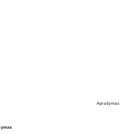
Aprašymas
šymas