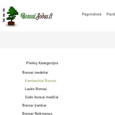
Pagrindinis
Pard
Prekių Kategorijos
Bonsai medeliai
Kambariniai Bonsai
Lauko Bonsai
Sodo bonsai medžiai
Bonsai Įrankiai
Bonsai Reikmenys