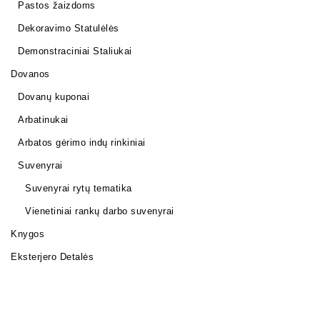
Pastos žaizdoms
Dekoravimo Statulėlės
Demonstraciniai Staliukai
Dovanos
Dovanų kuponai
Arbatinukai
Arbatos gėrimo indų rinkiniai
Suvenyrai
Suvenyrai rytų tematika
Vienetiniai rankų darbo suvenyrai
Knygos
Eksterjero Detalės