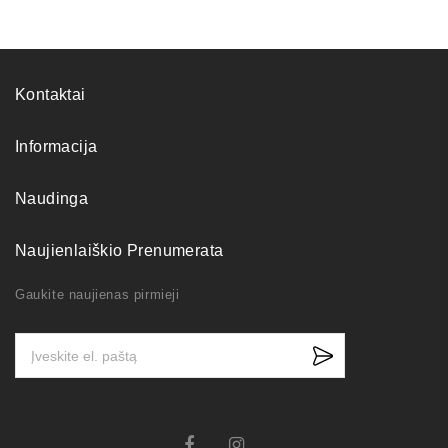
Kontaktai
Informacija
Naudinga
Naujienlaiškio Prenumerata
Gaukite naujienas pirmieji