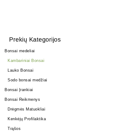
Prekių Kategorijos
Bonsai medeliai
Kambariniai Bonsai
Lauko Bonsai
Sodo bonsai medžiai
Bonsai Įrankiai
Bonsai Reikmenys
Drėgmės Matuokliai
Kenkėjų Profilaktika
Trąšos