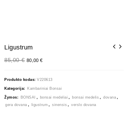
Ligustrum
85,00
€
80,00
€
Produkto kodas:
V220613
Kategorija:
Kambariniai Bonsai
Žymos:
BONSAI
,
bonsai medeliai
,
bonsai medelis
,
dovana
,
gera dovana
,
ligustrum
,
sinensis
,
verslo dovana