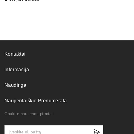
Kontaktai
Informacija
Naudinga
Naujienlaiškio Prenumerata
Gaukite naujienas pirmieji