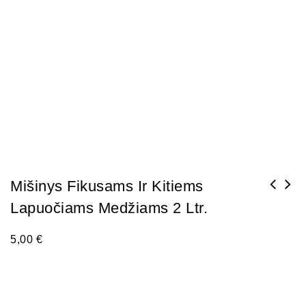
Mišinys Fikusams Ir Kitiems
Lapuočiams Medžiams 2 Ltr.
5,00
€