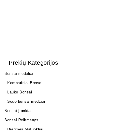
0,80
€
Prekių Kategorijos
Bonsai medeliai
Kambariniai Bonsai
Lauko Bonsai
Sodo bonsai medžiai
Bonsai Įrankiai
Bonsai Reikmenys
Drėgmės Matuokliai