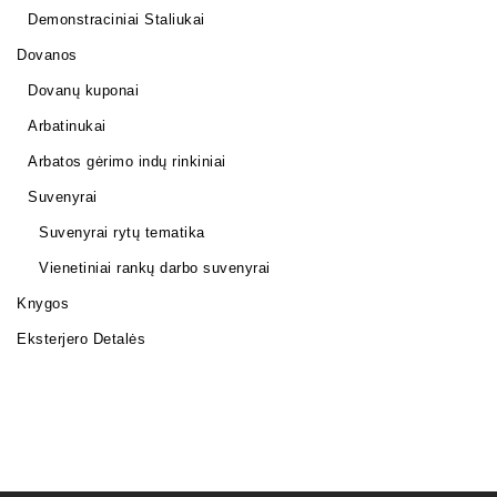
Demonstraciniai Staliukai
Dovanos
Dovanų kuponai
Arbatinukai
Arbatos gėrimo indų rinkiniai
Suvenyrai
Suvenyrai rytų tematika
Vienetiniai rankų darbo suvenyrai
Knygos
Eksterjero Detalės