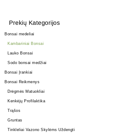
Prekių Kategorijos
Bonsai medeliai
Kambariniai Bonsai
Lauko Bonsai
Sodo bonsai medžiai
Bonsai Įrankiai
Bonsai Reikmenys
Drėgmės Matuokliai
Kenkėjų Profilaktika
Trąšos
Gruntas
Tinkleliai Vazono Skylėms Uždengti