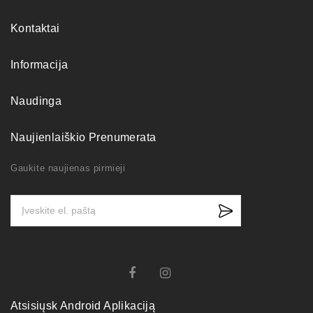
Kontaktai
Informacija
Naudinga
Naujienlaiškio Prenumerata
Gaukite naujienas pirmieji
Atsisiųsk Android Aplikaciją