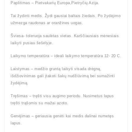
Paplitimas – Pietvakarių Europa,Pietryčių Azija.
Tai žydinti medis. Žydi gausiai baltais žiedais. Po žydėjimo
užmezga raudonas ar oranžines uogas.
Šviesa- toleruoja saulėtas vietas. Karščiausiais mėnesiais
laikyti pusiau šešėlyje.
Laikymo temperatūra – ideali laikymo temperatūra 12- 20 C.
Laistymas – medžio gruntą laikyti visada drėgną,
išdžiovinimas gali įtakoti šakų nudžiūvimą bei sumažinti
žydėjimą.
Tręšimas – tręšti visu augimo periodu. Nusimetus lapus
tręšti trąšomis su mažai azoto.
Genėjimas – geriausia genėti kai medis dalinai numetęs
lapus.