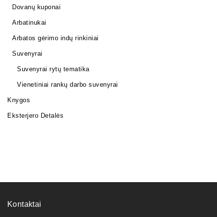
Dovanų kuponai
Arbatinukai
Arbatos gėrimo indų rinkiniai
Suvenyrai
Suvenyrai rytų tematika
Vienetiniai rankų darbo suvenyrai
Knygos
Eksterjero Detalės
Kontaktai