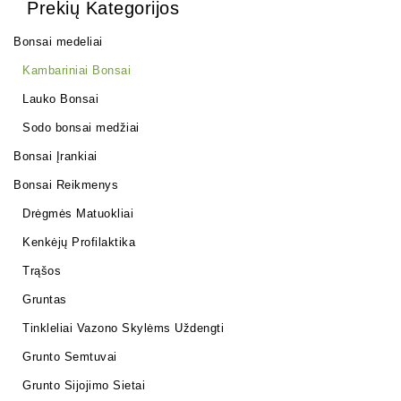
Prekių Kategorijos
Bonsai medeliai
Kambariniai Bonsai
Lauko Bonsai
Sodo bonsai medžiai
Bonsai Įrankiai
Bonsai Reikmenys
Drėgmės Matuokliai
Kenkėjų Profilaktika
Trąšos
Gruntas
Tinkleliai Vazono Skylėms Uždengti
Grunto Semtuvai
Grunto Sijojimo Sietai