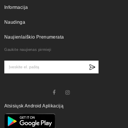
Informacija
Naudinga
Naujienlaiškio Prenumerata
Gaukite naujienas pirmieji
Atsisiųsk Android Aplikaciją