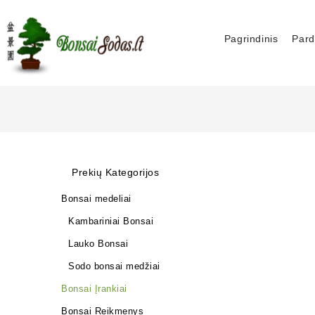
Pagrindinis
Pard
Prekių Kategorijos
Bonsai medeliai
Kambariniai Bonsai
Lauko Bonsai
Sodo bonsai medžiai
Bonsai Įrankiai
Bonsai Reikmenys