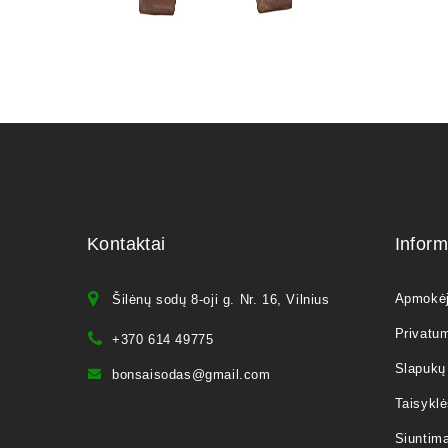
Kontaktai
Inform
Apmokė
Šilėnų sodų 8-oji g. Nr. 16, Vilnius
Privatum
+370 614 49775
Slapukų 
bonsaisodas@gmail.com
Taisyklė
Siuntim