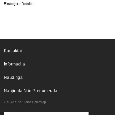
Eksterjero Detalės
Kontaktai
Informacija
Naudinga
Naujienlaiškio Prenumerata
Gaukite naujienas pirmieji