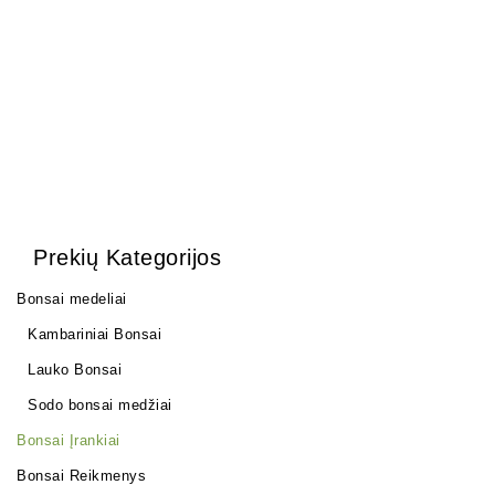
25,00
€
Prekių Kategorijos
Bonsai medeliai
Kambariniai Bonsai
Lauko Bonsai
Sodo bonsai medžiai
Bonsai Įrankiai
Bonsai Reikmenys