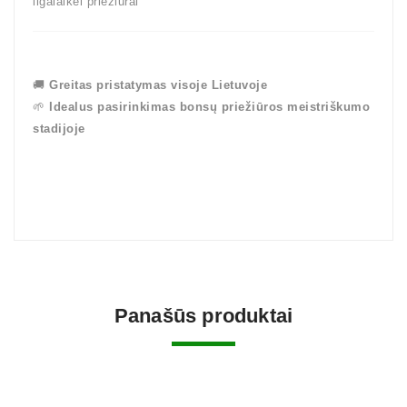
ilgalaikei priežiūrai
🚚
Greitas pristatymas visoje Lietuvoje
🌱
Idealus pasirinkimas bonsų priežiūros meistriškumo
stadijoje
Panašūs produktai