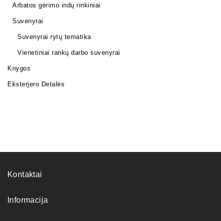
Arbatos gėrimo indų rinkiniai
Suvenyrai
Suvenyrai rytų tematika
Vienetiniai rankų darbo suvenyrai
Knygos
Eksterjero Detalės
Kontaktai
Informacija