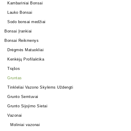
Kambariniai Bonsai
Lauko Bonsai
Sodo bonsai medžiai
Bonsai Įrankiai
Bonsai Reikmenys
Drėgmės Matuokliai
Kenkėjų Profilaktika
Trąšos
Gruntas
Tinkleliai Vazono Skylėms Uždengti
Grunto Semtuvai
Grunto Sijojimo Sietai
Vazonai
Moliniai vazonai