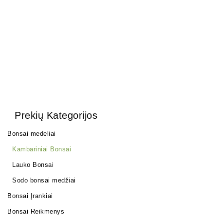
25,00
€
Prekių Kategorijos
Bonsai medeliai
Kambariniai Bonsai
Lauko Bonsai
Sodo bonsai medžiai
Bonsai Įrankiai
Bonsai Reikmenys