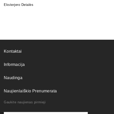
Eksterjero Detalės
Kontaktai
Informacija
Naudinga
Naujienlaiškio Prenumerata
Gaukite naujienas pirmieji