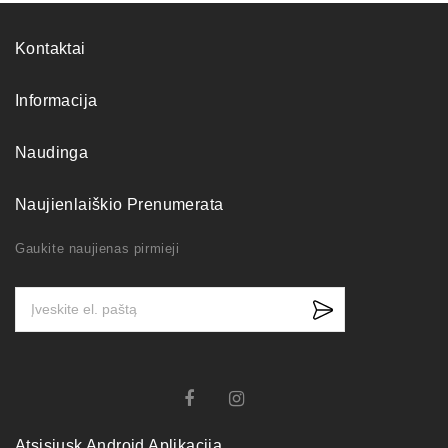
Kontaktai
Informacija
Naudinga
Naujienlaiškio Prenumerata
Gaukite naujienas pirmieji
Atsisiųsk Android Aplikaciją