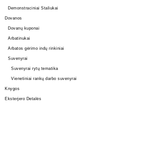
Demonstraciniai Staliukai
Dovanos
Dovanų kuponai
Arbatinukai
Arbatos gėrimo indų rinkiniai
Suvenyrai
Suvenyrai rytų tematika
Vienetiniai rankų darbo suvenyrai
Knygos
Eksterjero Detalės