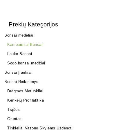
Prekių Kategorijos
Bonsai medeliai
Kambariniai Bonsai
Lauko Bonsai
Sodo bonsai medžiai
Bonsai Įrankiai
Bonsai Reikmenys
Drėgmės Matuokliai
Kenkėjų Profilaktika
Trąšos
Gruntas
Tinkleliai Vazono Skylėms Uždengti